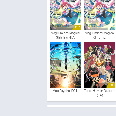
DUB
Magilumiere Magical
Magilumiere Magical
Girls Inc. (ITA)
Girls Inc.
DUB
Mob Psycho 100 III
Tutor Hitman Reborn!
(ITA)