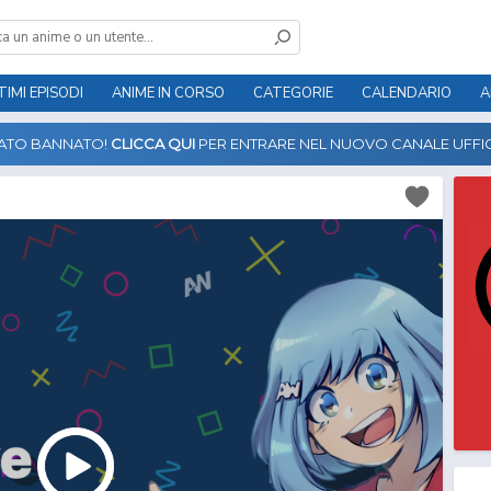
TIMI EPISODI
ANIME IN CORSO
CATEGORIE
CALENDARIO
A
TATO BANNATO!
CLICCA QUI
PER ENTRARE NEL NUOVO CANALE UFFIC