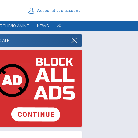
Accedi al tuo account
RCHIVIO ANIME
NEWS
IALE!