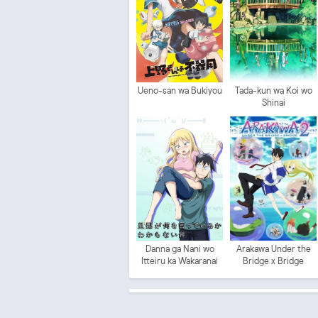
Ueno-san wa Bukiyou
Tada-kun wa Koi wo
Shinai
Danna ga Nani wo
Arakawa Under the
Itteiru ka Wakaranai
Bridge x Bridge
Ken