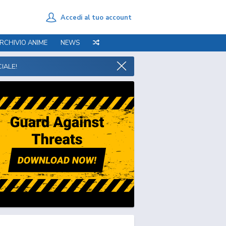
Accedi al tuo account
RCHIVIO ANIME
NEWS
IALE!