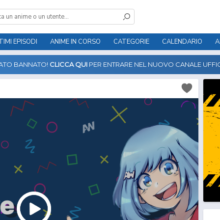
TIMI EPISODI
ANIME IN CORSO
CATEGORIE
CALENDARIO
A
TATO BANNATO!
CLICCA QUI
PER ENTRARE NEL NUOVO CANALE UFFIC