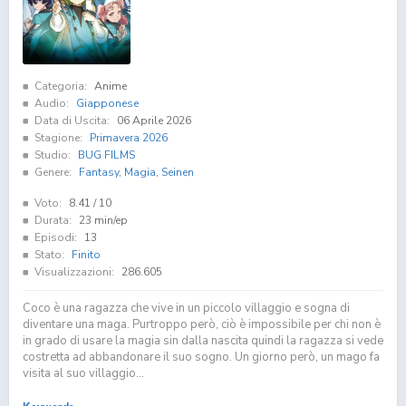
Categoria:
Anime
Audio:
Giapponese
Data di Uscita:
06 Aprile 2026
Stagione:
Primavera 2026
Studio:
BUG FILMS
Genere:
Fantasy
,
Magia
,
Seinen
Voto:
8.41
/ 10
Durata:
23 min/ep
Episodi:
13
Stato:
Finito
Visualizzazioni:
286.605
Coco è una ragazza che vive in un piccolo villaggio e sogna di
diventare una maga. Purtroppo però, ciò è impossibile per chi non è
in grado di usare la magia sin dalla nascita quindi la ragazza si vede
costretta ad abbandonare il suo sogno. Un giorno però, un mago fa
visita al suo villaggio...