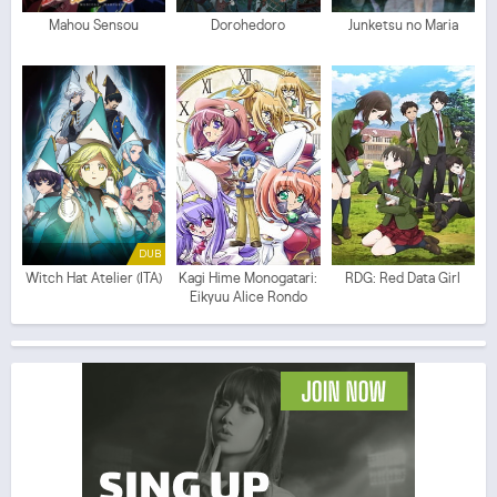
Mahou Sensou
Dorohedoro
Junketsu no Maria
DUB
Witch Hat Atelier (ITA)
Kagi Hime Monogatari:
RDG: Red Data Girl
Eikyuu Alice Rondo