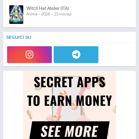
Witch Hat Atelier (ITA)
Anime - 2026 - 23 min/ep
SEGUICI SU