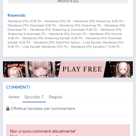
Mostra di più
Keywords:
Wandance (ITA) SUB ITA - Wandance (ITA) ITA - Wandance (ITA) Streaming SUB ITA -
Wandance (ITA) Download SUB ITA - Wandance (ITA) Streaming ITA - Wandance (ITA)
Download ITA - Wandance (ITA) Streaming & Download SUB ITA - Wandance (ITA)
Streaming & Download ITA - Wandance (ITA) Fansub ITA - Wandance (ITA) Fansub
SUB ITA - Wandance (ITA) Streaming Episodi SUB ITA - Wandance (ITA) Download
Episodi SUB ITA - Wandance (ITA) Sottotitoli Italiani - Lista Episodi Wandance (ITA)
SUB ITA - Lista Episodi Wandance (ITA) ITA - Wandance (ITA) Episodio
7
SUB ITA -
Wandance (ITA) Episodio
7
ITA - Wandance (ITA) Streaming Episodio
7
SUB ITA -
Wandance (ITA) Streaming Episodio
7
ITA - Wandance (ITA) Download Episodio
7
SUB
ITA - Wandance (ITA) Download Episodio
7
ITA
COMMENTI
Anime
Episodio
7
Regole
Effettua l'accesso per commentare.
Non ci sono commenti attualmente!