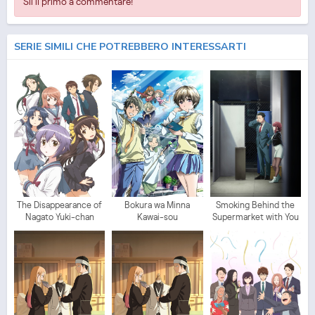
Sii il primo a commentare!
SERIE SIMILI CHE POTREBBERO INTERESSARTI
The Disappearance of
Bokura wa Minna
Smoking Behind the
Nagato Yuki-chan
Kawai-sou
Supermarket with You