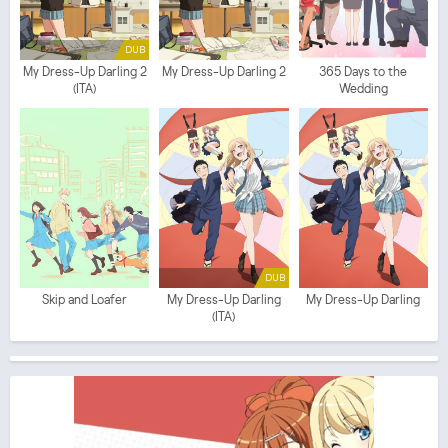
DUB
My Dress-Up Darling 2
My Dress-Up Darling 2
365 Days to the
(ITA)
Wedding
DUB
Skip and Loafer
My Dress-Up Darling
My Dress-Up Darling
(ITA)