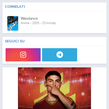
CORRELATI
Wandance
Anime - 2025 - 23 min/ep
SEGUICI SU