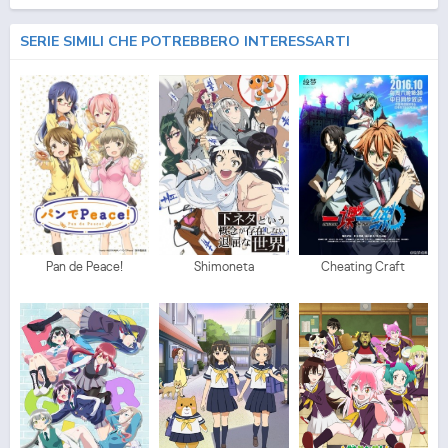
SERIE SIMILI CHE POTREBBERO INTERESSARTI
Pan de Peace!
Shimoneta
Cheating Craft