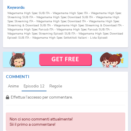
Keywords:
Wagamama High Spec SUB ITA - Wagamama High Spec ITA - Wagamama High Spec
Streaming SUB ITA - Wagamama High Spec Download SUB ITA - Wagamama High
Spec Streaming ITA - Wagamama High Spec Download ITA - Wagamama High Spec
Streaming & Download SUB ITA - Wagamama High Spec Streaming & Download ITA -
Wagamama High Spec Fansub ITA - Wagamama High Spec Fansub SUB ITA -
Wagamama High Spec Streaming Episodi SUB ITA - Wagamama High Spec Download
Episodi SUB ITA - Wagamama High Spec Sottotitoli Italiani - Lista Episodi
Wagamama High Spec SUB ITA - Lista Episodi Wagamama High Spec ITA -
Wagamama High Spec Episodio
12
SUB ITA - Wagamama High Spec Episodio
12
ITA -
Wagamama High Spec Streaming Episodio
12
SUB ITA - Wagamama High Spec
Streaming Episodio
12
ITA - Wagamama High Spec Download Episodio
12
SUB ITA -
Wagamama High Spec Download Episodio
12
ITA
COMMENTI
Anime
Episodio
12
Regole
Effettua l'accesso per commentare.
Non ci sono commenti attualmente!
Sii il primo a commentare!