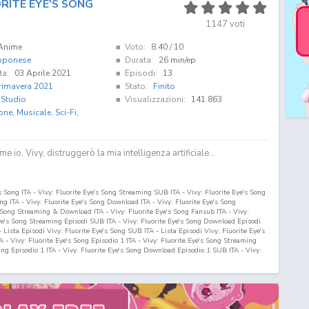
ORITE EYE'S SONG
1147
voti
Anime
Voto:
8.40
/ 10
pponese
Durata:
26 min/ep
ta:
03 Aprile 2021
Episodi:
13
rimavera 2021
Stato:
Finito
 Studio
Visualizzazioni:
141.863
one
,
Musicale
,
Sci-Fi
,
me io, Vivy, distruggerò la mia intelligenza artificiale…
's Song ITA - Vivy: Fluorite Eye's Song Streaming SUB ITA - Vivy: Fluorite Eye's Song
g ITA - Vivy: Fluorite Eye's Song Download ITA - Vivy: Fluorite Eye's Song
Song Streaming & Download ITA - Vivy: Fluorite Eye's Song Fansub ITA - Vivy:
ye's Song Streaming Episodi SUB ITA - Vivy: Fluorite Eye's Song Download Episodi
 - Lista Episodi Vivy: Fluorite Eye's Song SUB ITA - Lista Episodi Vivy: Fluorite Eye's
 - Vivy: Fluorite Eye's Song Episodio
1
ITA - Vivy: Fluorite Eye's Song Streaming
ing Episodio
1
ITA - Vivy: Fluorite Eye's Song Download Episodio
1
SUB ITA - Vivy: