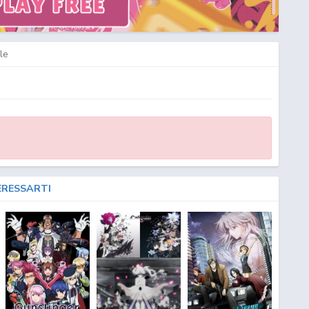
le
ERESSARTI