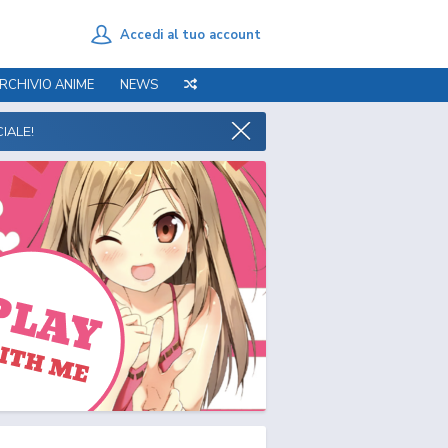
Accedi al tuo account
RCHIVIO ANIME
NEWS
IALE!