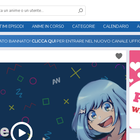
TIMI EPISODI
ANIME IN CORSO
CATEGORIE
CALENDARIO
A
TATO BANNATO!
CLICCA QUI
PER ENTRARE NEL NUOVO CANALE UFFIC