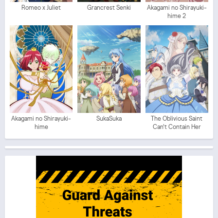
Romeo x Juliet
Grancrest Senki
Akagami no Shirayuki-
hime 2
Akagami no Shirayuki-
SukaSuka
The Oblivious Saint
hime
Can't Contain Her
Power