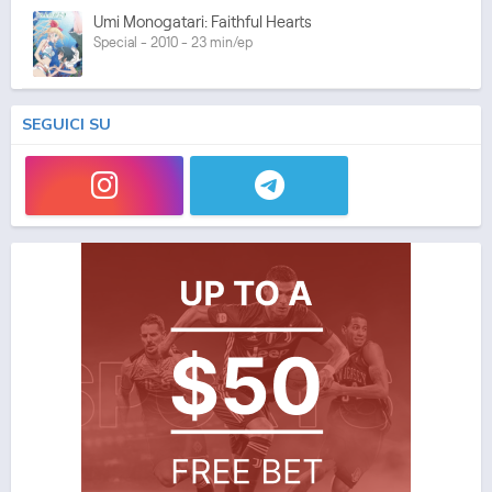
Umi Monogatari: Faithful Hearts
Special - 2010 - 23 min/ep
SEGUICI SU