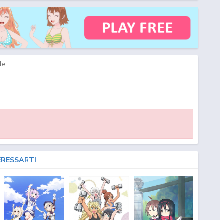
le
ERESSARTI