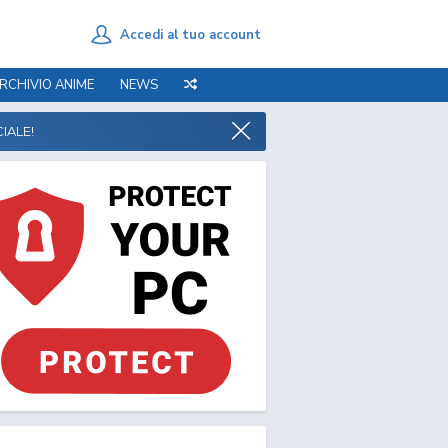
Accedi al tuo account
RCHIVIO ANIME
NEWS
IALE!