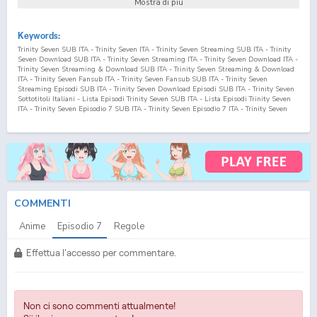
Mostra di più
Keywords:
Trinity Seven SUB ITA - Trinity Seven ITA - Trinity Seven Streaming SUB ITA - Trinity
Seven Download SUB ITA - Trinity Seven Streaming ITA - Trinity Seven Download ITA -
Trinity Seven Streaming & Download SUB ITA - Trinity Seven Streaming & Download
ITA - Trinity Seven Fansub ITA - Trinity Seven Fansub SUB ITA - Trinity Seven
Streaming Episodi SUB ITA - Trinity Seven Download Episodi SUB ITA - Trinity Seven
Sottotitoli Italiani - Lista Episodi Trinity Seven SUB ITA - Lista Episodi Trinity Seven
ITA - Trinity Seven Episodio
7
SUB ITA - Trinity Seven Episodio
7
ITA - Trinity Seven
Streaming Episodio
7
SUB ITA - Trinity Seven Streaming Episodio
7
ITA - Trinity Seven
Download Episodio
7
SUB ITA - Trinity Seven Download Episodio
7
ITA
COMMENTI
Anime
Episodio
7
Regole
Effettua l'accesso per commentare.
Non ci sono commenti attualmente!