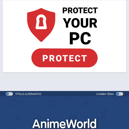
TITOLO ALTERNATIVO
CAMBIA TEMA
AnimeWorld