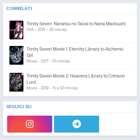
CORRELATI
Trinity Seven: Nanatsu no Taizai to Nana Madoushi
OVA - 2015 - 26 min/ep
Trinity Seven Movie 1: Eternity Library to Alchemic
Girl
Movie - 2017 - 55 min/ep
Trinity Seven Movie 2: Heavens Library to Crimson
Lord
Movie - 2019 - 1h e 03 min/ep
SEGUICI SU