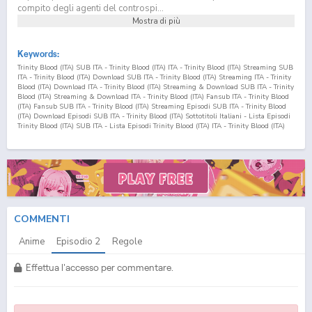
compito degli agenti del controspi...
Mostra di più
Keywords:
Trinity Blood (ITA) SUB ITA - Trinity Blood (ITA) ITA - Trinity Blood (ITA) Streaming SUB
ITA - Trinity Blood (ITA) Download SUB ITA - Trinity Blood (ITA) Streaming ITA - Trinity
Blood (ITA) Download ITA - Trinity Blood (ITA) Streaming & Download SUB ITA - Trinity
Blood (ITA) Streaming & Download ITA - Trinity Blood (ITA) Fansub ITA - Trinity Blood
(ITA) Fansub SUB ITA - Trinity Blood (ITA) Streaming Episodi SUB ITA - Trinity Blood
(ITA) Download Episodi SUB ITA - Trinity Blood (ITA) Sottotitoli Italiani - Lista Episodi
Trinity Blood (ITA) SUB ITA - Lista Episodi Trinity Blood (ITA) ITA - Trinity Blood (ITA)
Episodio
2
SUB ITA - Trinity Blood (ITA) Episodio
2
ITA - Trinity Blood (ITA) Streaming
Episodio
2
SUB ITA - Trinity Blood (ITA) Streaming Episodio
2
ITA - Trinity Blood (ITA)
Download Episodio
2
SUB ITA - Trinity Blood (ITA) Download Episodio
2
ITA
COMMENTI
Anime
Episodio
2
Regole
Effettua l'accesso per commentare.