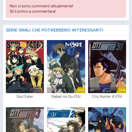
Non ci sono commenti attualmente!
Sii il primo a commentare!
SERIE SIMILI CHE POTREBBERO INTERESSARTI
DUB
DUB
Soul Eater
Nabari no Ou (ITA)
City Hunter 4 (ITA)