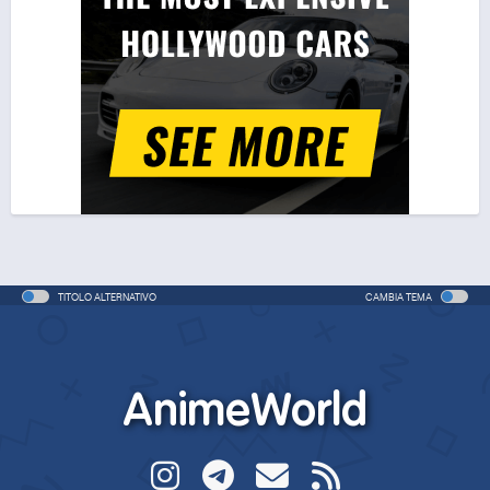
TITOLO ALTERNATIVO
CAMBIA TEMA
AnimeWorld