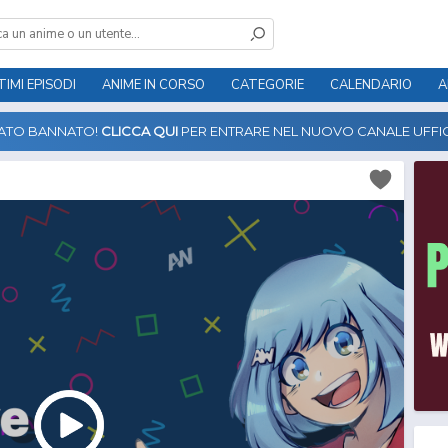
TIMI EPISODI
ANIME IN CORSO
CATEGORIE
CALENDARIO
A
TATO BANNATO!
CLICCA QUI
PER ENTRARE NEL NUOVO CANALE UFFIC