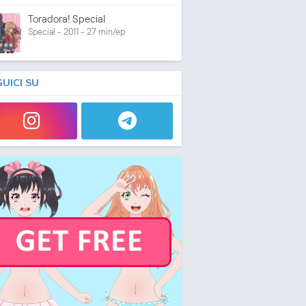
Toradora! Special
Special - 2011 - 27 min/ep
GUICI SU