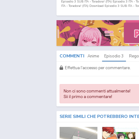
Episodio
3
SUB ITA - Toradora! (ITA) Episodio
3
ITA - T
ITA - Toradora! (ITA) Download Episodio
3
SUB ITA - To
COMMENTI
Anime
Episodio
3
Rego
Effettua l'accesso per commentare.
Non ci sono commenti attualmente!
Sii il primo a commentare!
SERIE SIMILI CHE POTREBBERO INT