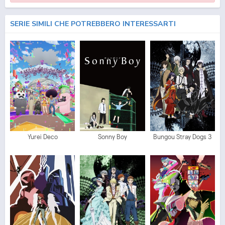
SERIE SIMILI CHE POTREBBERO INTERESSARTI
Yurei Deco
Sonny Boy
Bungou Stray Dogs 3