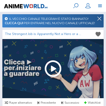
IL VECCHIO CANALE TELEGRAM È STATO BANNATO!
CLICCA QUI
PER ENTRARE NEL NUOVO CANALE UFFICIALE!
The Strongest Job is Apparently Not a Hero or a Sage, but an Appraiser (Provisional)!
Player alternativo
Precedente
Successivo
Watchlist