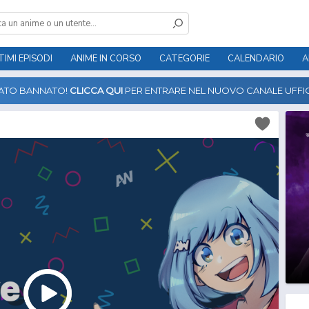
TIMI EPISODI
ANIME IN CORSO
CATEGORIE
CALENDARIO
A
TATO BANNATO!
CLICCA QUI
PER ENTRARE NEL NUOVO CANALE UFFIC