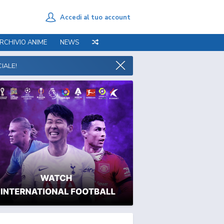
Accedi al tuo account
RCHIVIO ANIME
NEWS
IALE!