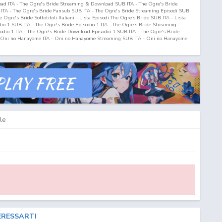
oad ITA - The Ogre's Bride Streaming & Download SUB ITA - The Ogre's Bride
ITA - The Ogre's Bride Fansub SUB ITA - The Ogre's Bride Streaming Episodi SUB
Ogre's Bride Sottotitoli Italiani - Lista Episodi The Ogre's Bride SUB ITA - Lista
dio
1
SUB ITA - The Ogre's Bride Episodio
1
ITA - The Ogre's Bride Streaming
sodio
1
ITA - The Ogre's Bride Download Episodio
1
SUB ITA - The Ogre's Bride
 Oni no Hanayome ITA - Oni no Hanayome Streaming SUB ITA - Oni no Hanayome
 - Oni no Hanayome Download ITA - Oni no Hanayome Streaming & Download SUB
Oni no Hanayome Fansub ITA - Oni no Hanayome Fansub SUB ITA - Oni no
e Download Episodi SUB ITA - Oni no Hanayome Sottotitoli Italiani - Lista
ni no Hanayome ITA - Oni no Hanayome Episodio
1
SUB ITA - Oni no Hanayome
o
1
SUB ITA - Oni no Hanayome Streaming Episodio
1
ITA - Oni no Hanayome
nload Episodio
1
ITA
le
ERESSARTI