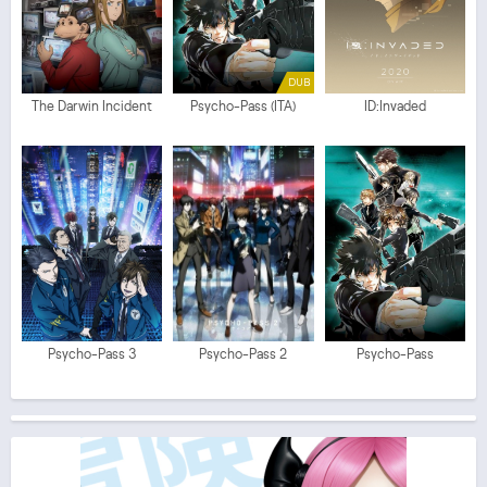
DUB
The Darwin Incident
Psycho-Pass (ITA)
ID:Invaded
Psycho-Pass 3
Psycho-Pass 2
Psycho-Pass