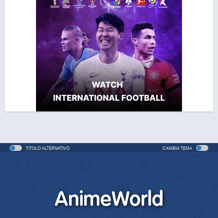
TITOLO ALTERNATIVO
CAMBIA TEMA
AnimeWorld