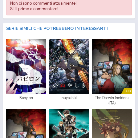
Non ci sono commenti attualmente!
Sii il primo a commentare!
SERIE SIMILI CHE POTREBBERO INTERESSARTI
DUB
Babylon
Inuyashiki
The Darwin Incident
(ITA)