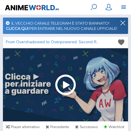
IL VECCHIO CANALE TELEGRAM È STATO BANNATO!
CLICCA QUI
PER ENTRARE NEL NUOVO CANALE UFFICIALE!
From Overshadowed to Overpowered: Second Reincarnation of a Talentless Sage
Player alternativo
Precedente
Successivo
Watchlist