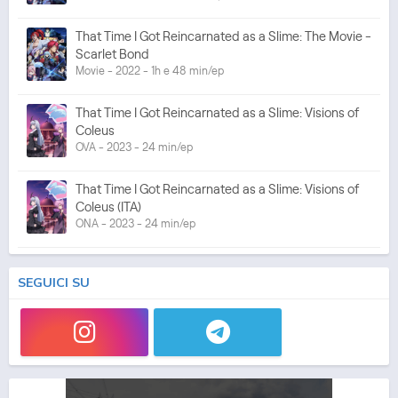
That Time I Got Reincarnated as a Slime: The Movie -
Scarlet Bond
Movie - 2022 - 1h e 48 min/ep
That Time I Got Reincarnated as a Slime: Visions of
Coleus
OVA - 2023 - 24 min/ep
That Time I Got Reincarnated as a Slime: Visions of
Coleus (ITA)
ONA - 2023 - 24 min/ep
That Time I Got Reincarnated as a Slime 3 (ITA)
SEGUICI SU
Anime - 2024 - 24 min/ep
That Time I Got Reincarnated as a Slime 3
Anime - 2024 - 24 min/ep