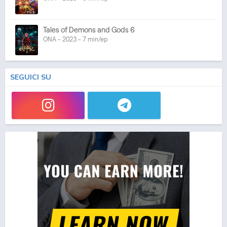
Tales of Demons and Gods 6
ONA - 2023 - 7 min/ep
SEGUICI SU