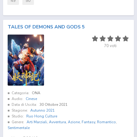
49
50
TALES OF DEMONS AND GODS 5
70
voti
Categoria:
ONA
Audio:
Cinese
Data di Uscita:
30 Ottobre 2021
Stagione:
Autunno 2021
Studio:
Ruo Hong Culture
Genere:
Arti Marziali
,
Avventura
,
Azione
,
Fantasy
,
Romantico
,
Sentimentale