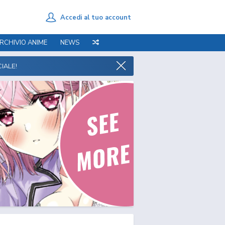
Accedi al tuo account
RCHIVIO ANIME
NEWS
IALE!