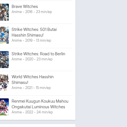
Brave Witches
Anime - 2016 - 23 min/ep
Strike Witches: 501 Butai
Hasshin Shimasu!
Anime - 2019 - 13 min/ep
Strike Witches: Road to Berlin
Anime - 2020 - 23 min/ep
World Witches Hasshin
Shimasu!
Anime - 2021 - 15 min/ep
Renmei Kuugun Koukuu Mahou
Ongakutai Luminous Witches
Anime - 2022 - 24 min/ep