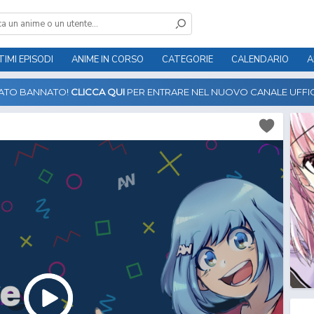
TIMI EPISODI
ANIME IN CORSO
CATEGORIE
CALENDARIO
A
TATO BANNATO!
CLICCA QUI
PER ENTRARE NEL NUOVO CANALE UFFIC