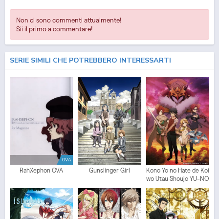
Non ci sono commenti attualmente!
Sii il primo a commentare!
SERIE SIMILI CHE POTREBBERO INTERESSARTI
OVA
RahXephon OVA
Gunslinger Girl
Kono Yo no Hate de Koi
wo Utau Shoujo YU-NO