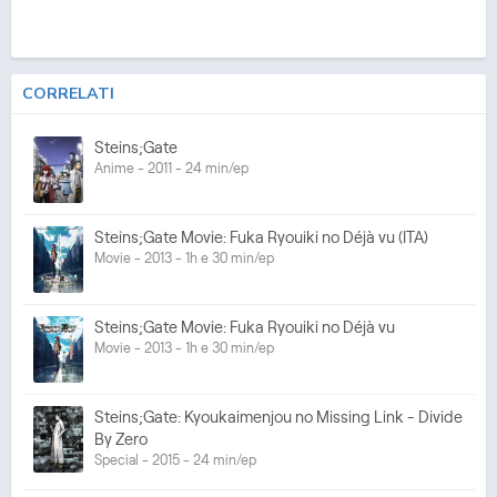
CORRELATI
Steins;Gate
Anime - 2011 - 24 min/ep
Steins;Gate Movie: Fuka Ryouiki no Déjà vu (ITA)
Movie - 2013 - 1h e 30 min/ep
Steins;Gate Movie: Fuka Ryouiki no Déjà vu
Movie - 2013 - 1h e 30 min/ep
Steins;Gate: Kyoukaimenjou no Missing Link - Divide
By Zero
Special - 2015 - 24 min/ep