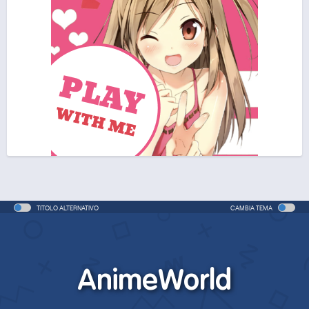
TITOLO ALTERNATIVO
CAMBIA TEMA
AnimeWorld