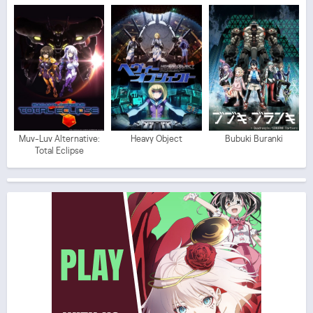
Muv-Luv Alternative:
Heavy Object
Bubuki Buranki
Total Eclipse