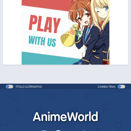
TITOLO ALTERNATIVO
CAMBIA TEMA
AnimeWorld