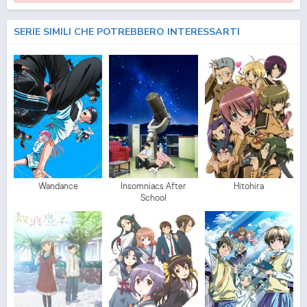
SERIE SIMILI CHE POTREBBERO INTERESSARTI
Wandance
Insomniacs After
Hitohira
School