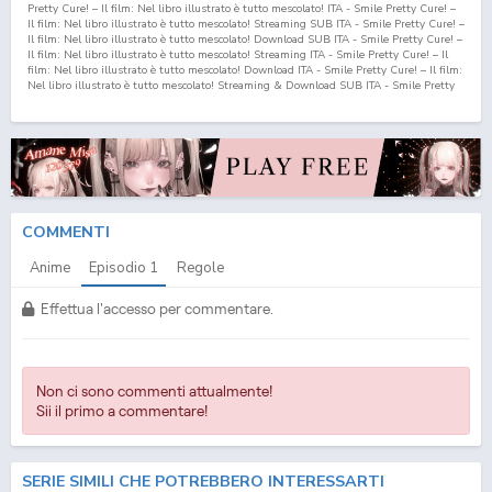
Pretty Cure! – Il film: Nel libro illustrato è tutto mescolato! ITA - Smile Pretty Cure! –
Il film: Nel libro illustrato è tutto mescolato! Streaming SUB ITA - Smile Pretty Cure! –
Il film: Nel libro illustrato è tutto mescolato! Download SUB ITA - Smile Pretty Cure! –
Il film: Nel libro illustrato è tutto mescolato! Streaming ITA - Smile Pretty Cure! – Il
film: Nel libro illustrato è tutto mescolato! Download ITA - Smile Pretty Cure! – Il film:
Nel libro illustrato è tutto mescolato! Streaming & Download SUB ITA - Smile Pretty
Cure! – Il film: Nel libro illustrato è tutto mescolato! Streaming & Download ITA -
Smile Pretty Cure! – Il film: Nel libro illustrato è tutto mescolato! Fansub ITA - Smile
Pretty Cure! – Il film: Nel libro illustrato è tutto mescolato! Fansub SUB ITA - Smile
Pretty Cure! – Il film: Nel libro illustrato è tutto mescolato! Streaming Episodi SUB
ITA - Smile Pretty Cure! – Il film: Nel libro illustrato è tutto mescolato! Download
Episodi SUB ITA - Smile Pretty Cure! – Il film: Nel libro illustrato è tutto mescolato!
Sottotitoli Italiani - Lista Episodi Smile Pretty Cure! – Il film: Nel libro illustrato è
tutto mescolato! SUB ITA - Lista Episodi Smile Pretty Cure! – Il film: Nel libro
illustrato è tutto mescolato! ITA - Smile Pretty Cure! – Il film: Nel libro illustrato è
COMMENTI
tutto mescolato! Episodio
1
SUB ITA - Smile Pretty Cure! – Il film: Nel libro illustrato è
tutto mescolato! Episodio
1
ITA - Smile Pretty Cure! – Il film: Nel libro illustrato è
Anime
Episodio
1
Regole
tutto mescolato! Streaming Episodio
1
SUB ITA - Smile Pretty Cure! – Il film: Nel libro
illustrato è tutto mescolato! Streaming Episodio
1
ITA - Smile Pretty Cure! – Il film:
Nel libro illustrato è tutto mescolato! Download Episodio
1
SUB ITA - Smile Pretty
Effettua l'accesso per commentare.
Cure! – Il film: Nel libro illustrato è tutto mescolato! Download Episodio
1
ITA Smile
Precure! Movie: Ehon no Naka wa Minna Chiguhagu! SUB ITA - Smile Precure! Movie:
Ehon no Naka wa Minna Chiguhagu! ITA - Smile Precure! Movie: Ehon no Naka wa
Minna Chiguhagu! Streaming SUB ITA - Smile Precure! Movie: Ehon no Naka wa
Minna Chiguhagu! Download SUB ITA - Smile Precure! Movie: Ehon no Naka wa
Non ci sono commenti attualmente!
Minna Chiguhagu! Streaming ITA - Smile Precure! Movie: Ehon no Naka wa Minna
Chiguhagu! Download ITA - Smile Precure! Movie: Ehon no Naka wa Minna
Sii il primo a commentare!
Chiguhagu! Streaming & Download SUB ITA - Smile Precure! Movie: Ehon no Naka wa
Minna Chiguhagu! Streaming & Download ITA - Smile Precure! Movie: Ehon no Naka
wa Minna Chiguhagu! Fansub ITA - Smile Precure! Movie: Ehon no Naka wa Minna
Chiguhagu! Fansub SUB ITA - Smile Precure! Movie: Ehon no Naka wa Minna
SERIE SIMILI CHE POTREBBERO INTERESSARTI
Chiguhagu! Streaming Episodi SUB ITA - Smile Precure! Movie: Ehon no Naka wa