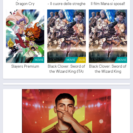
Dragon Cry
- Il cuore delle streghe
Il film Mana si sposa!!
(ITA)
L’abito della speranza
che si collega al futuro
MOVIE
MOVIE
DUB
MOVIE
Slayers Premium
Black Clover: Sword of
Black Clover: Sword of
the Wizard King (ITA)
the Wizard King