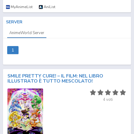
MyAnimeList
AniList
SERVER
AnimeWorld Server
1
SMILE PRETTY CURE! – IL FILM: NEL LIBRO
ILLUSTRATO È TUTTO MESCOLATO!
4
voti