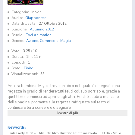
Categoria:
Movie
Audio:
Giapponese
Data di Uscita:
27 Ottobre 2012
Stagione:
Autunno 2012
Studio:
Toei Animation
Genere:
Azione
,
Commedia
,
Magia
Voto:
3.25
/ 10
Durata:
1h e 11 min
Episodi:
1
Stato:
Finito
Visualizzazioni:
53
Ancora bambina, Miyuki trova un libro nel quale è disegnata una
ragazza in grado di rendere tutti felici col suo sorriso e, grazie a
quel libro, comincia ad aprirsi agli altri. Poiché al libro mancano
delle pagine, promette alla ragazza raffigurata sul testo di
continuare lei a scrivere e disegnare ...
Mostra di più
Keywords:
Smile Pretty Cure! – Il film: Nel libro illustrato è tutto mescolato! SUB ITA - Smile