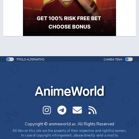
Anime - 2010 - 24 min/ep
Heartcatch Pretty Cure! - Un lupo mannaro a Parigi
(ITA)
Movie - 2010 - 1h e 13 min/ep
Pretty Cure All Stars DX – Il film 3: Raggiungi il futuro!
Il fiore dell’arcobaleno ☆ che connette i mondi
Movie - 2011 - 1h e 11 min/ep
TITOLO ALTERNATIVO
CAMBIA TEMA
Suite Pretty Cure
Anime - 2011 - 24 min/ep
AnimeWorld
Suite Pretty Cure♪ – Il film: Riprendiamola! La
melodia dei miracoli che collega i cuori♪
Movie - 2011 - 1h e 11 min/ep
Copyright © animeworld.ac. All Rights Reserved
Pretty Cure All Stars New Stage – Il film: Amici del
All files on this site are the property of their respective and rightful owners.
futuro
In case of copyright infringement, please directly send a mail to
Movie - 2012 - 1h e 13 min/ep