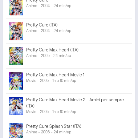
Anime - 2004 - 24 min/ep
Pretty Cure (ITA)
Anime - 2004 - 24 min/ep
Pretty Cure Max Heart (ITA)
Anime - 2005 - 24 min/ep
Pretty Cure Max Heart Movie 1
Movie - 2005 - 1h e 10 min/ep
Pretty Cure Max Heart Movie 2 - Amici per sempre
(ITA)
Movie - 2005 - 1h e 10 min/ep
Pretty Cure Splash Star (ITA)
Anime - 2006 - 24 min/ep