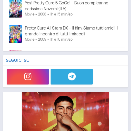
Yes! Pretty Cure 5 GoGo! - Buon compleanno
carissima Nozomi (ITA)
Movie - 2008 - 1h e 15 min/ep
Pretty Cure All Stars DX – Il film: Siamo tutti amici! Il
grande incontro di tutti i miracoli
Movie - 2009 - 1h e 10 min/ep
Fresh Pretty Cure! (ITA)
Anime - 2009 - 24 min/ep
SEGUICI SU
Fresh Pretty Cure! - Le Pretty Cure nel Regno dei
Giocattoli (ITA)
Movie - 2009 - 1h e 10 min/ep
Pretty Cure All Stars DX – Il film 2: Luce della
speranza ☆ Proteggi il Rainbow Jewel!
Movie - 2010 - 1h e 10 min/ep
Heartcatch Pretty Cure! (ITA)