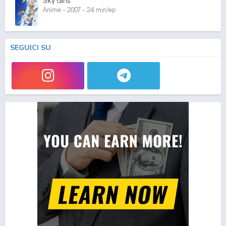
Sky Girls
Anime - 2007 - 24 min/ep
SEGUICI SU