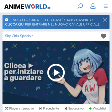
IL VECCHIO CANALE TELEGRAM È STATO BANNATO!
CLICCA QUI
PER ENTRARE NEL NUOVO CANALE UFFICIALE!
Sky Girls Specials
Player alternativo
Precedente
Successivo
Watchlist