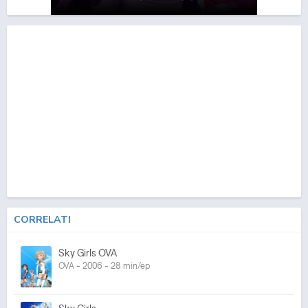
CORRELATI
Sky Girls OVA
OVA - 2006 - 28 min/ep