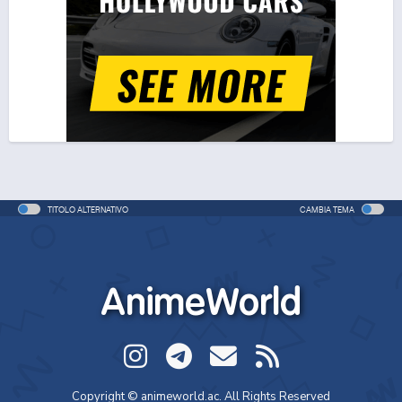
TITOLO ALTERNATIVO
CAMBIA TEMA
AnimeWorld
Copyright © animeworld.ac. All Rights Reserved