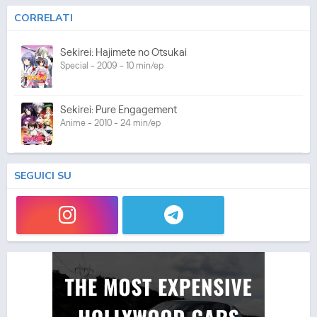
CORRELATI
Sekirei: Hajimete no Otsukai
Special - 2009 - 10 min/ep
Sekirei: Pure Engagement
Anime - 2010 - 24 min/ep
SEGUICI SU