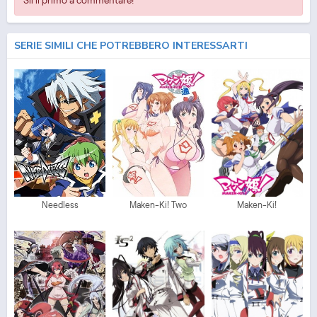
SERIE SIMILI CHE POTREBBERO INTERESSARTI
Needless
Maken-Ki! Two
Maken-Ki!