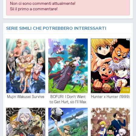
Non ci sono commenti attualmente!
Sii il primo a commentare!
SERIE SIMILI CHE POTREBBERO INTERESSARTI
DUB
Mujin Wakusei Survive
BOFURI: I Don't Want
Hunter x Hunter (1999)
to Get Hurt, so I'll Max
Out My Defense.