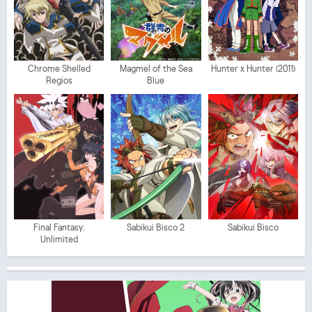
Chrome Shelled
Magmel of the Sea
Hunter x Hunter (2011)
Regios
Blue
Final Fantasy:
Sabikui Bisco 2
Sabikui Bisco
Unlimited