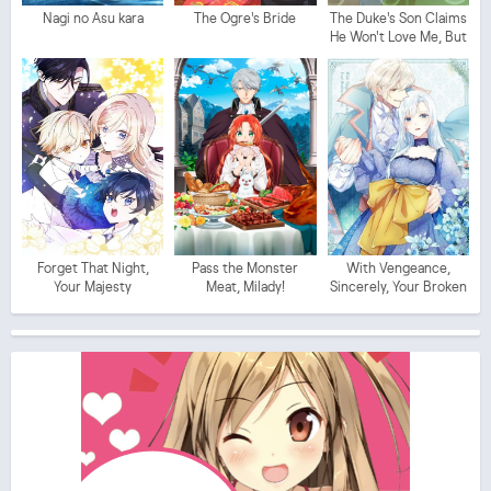
Nagi no Asu kara
The Ogre's Bride
The Duke's Son Claims
He Won't Love Me, But
Showers Me with
Adoration
Forget That Night,
Pass the Monster
With Vengeance,
Your Majesty
Meat, Milady!
Sincerely, Your Broken
Saintess