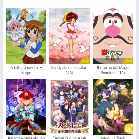
Download Episodi SUB ITA - Jidou Hanbaiki ni Umarekawatta Ore wa Meikyuu wo
Samayou 3 Sottotitoli Italiani - Lista Episodi Jidou Hanbaiki ni Umarekawatta Ore wa
Meikyuu wo Samayou 3 SUB ITA - Lista Episodi Jidou Hanbaiki ni Umarekawatta Ore
wa Meikyuu wo Samayou 3 ITA - Jidou Hanbaiki ni Umarekawatta Ore wa Meikyuu wo
Samayou 3 Episodio
10
SUB ITA - Jidou Hanbaiki ni Umarekawatta Ore wa Meikyuu
wo Samayou 3 Episodio
10
ITA - Jidou Hanbaiki ni Umarekawatta Ore wa Meikyuu wo
Samayou 3 Streaming Episodio
10
SUB ITA - Jidou Hanbaiki ni Umarekawatta Ore wa
Meikyuu wo Samayou 3 Streaming Episodio
10
ITA - Jidou Hanbaiki ni Umarekawatta
Ore wa Meikyuu wo Samayou 3 Download Episodio
10
SUB ITA - Jidou Hanbaiki ni
Umarekawatta Ore wa Meikyuu wo Samayou 3 Download Episodio
10
ITA
DUB
DUB
A Little Snow Fairy
Sandy dai mille colori
Il ritorno del Mago
Sugar
(ITA)
Pancione (ITA)
Kaijin Kaihatsu-bu no
Tensai Ouji no Akaji
Meikyuu Black