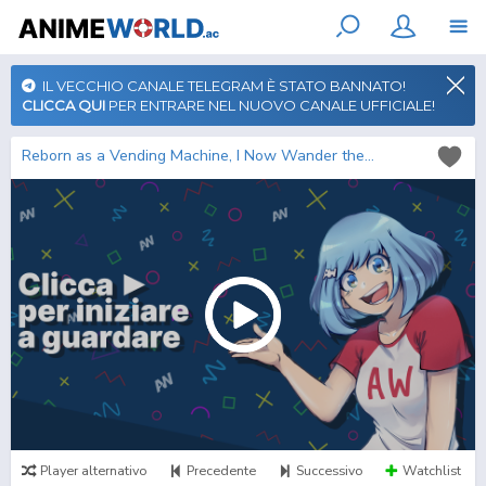
IL VECCHIO CANALE TELEGRAM È STATO BANNATO!
CLICCA QUI
PER ENTRARE NEL NUOVO CANALE UFFICIALE!
Reborn as a Vending Machine, I Now Wander the Dungeon 3
Player alternativo
Precedente
Successivo
Watchlist