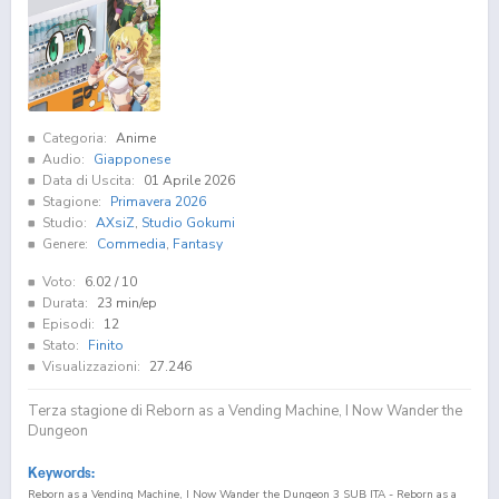
Categoria:
Anime
Audio:
Giapponese
Data di Uscita:
01 Aprile 2026
Stagione:
Primavera 2026
Studio:
AXsiZ
,
Studio Gokumi
Genere:
Commedia
,
Fantasy
Voto:
6.02
/ 10
Durata:
23 min/ep
Episodi:
12
Stato:
Finito
Visualizzazioni:
27.246
Terza stagione di Reborn as a Vending Machine, I Now Wander the
Dungeon
Keywords:
Reborn as a Vending Machine, I Now Wander the Dungeon 3 SUB ITA - Reborn as a