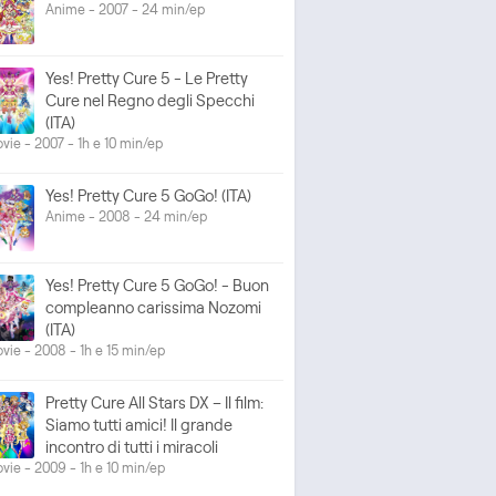
Anime - 2007 - 24 min/ep
Yes! Pretty Cure 5 - Le Pretty
Cure nel Regno degli Specchi
(ITA)
vie - 2007 - 1h e 10 min/ep
Yes! Pretty Cure 5 GoGo! (ITA)
Anime - 2008 - 24 min/ep
Yes! Pretty Cure 5 GoGo! - Buon
compleanno carissima Nozomi
(ITA)
vie - 2008 - 1h e 15 min/ep
Pretty Cure All Stars DX – Il film:
Siamo tutti amici! Il grande
incontro di tutti i miracoli
vie - 2009 - 1h e 10 min/ep