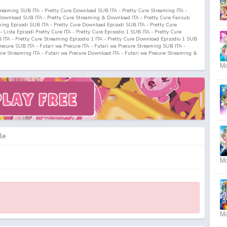
Streaming SUB ITA - Pretty Cure Download SUB ITA - Pretty Cure Streaming ITA -
Download SUB ITA - Pretty Cure Streaming & Download ITA - Pretty Cure Fansub
ming Episodi SUB ITA - Pretty Cure Download Episodi SUB ITA - Pretty Cure
A - Lista Episodi Pretty Cure ITA - Pretty Cure Episodio
1
SUB ITA - Pretty Cure
ITA - Pretty Cure Streaming Episodio
1
ITA - Pretty Cure Download Episodio
1
SUB
recure SUB ITA - Futari wa Precure ITA - Futari wa Precure Streaming SUB ITA -
re Streaming ITA - Futari wa Precure Download ITA - Futari wa Precure Streaming &
wnload ITA - Futari wa Precure Fansub ITA - Futari wa Precure Fansub SUB ITA -
Mo
a Precure Download Episodi SUB ITA - Futari wa Precure Sottotitoli Italiani - Lista
ari wa Precure ITA - Futari wa Precure Episodio
1
SUB ITA - Futari wa Precure
o
1
SUB ITA - Futari wa Precure Streaming Episodio
1
ITA - Futari wa Precure
wnload Episodio
1
ITA
le
Mo
Mo