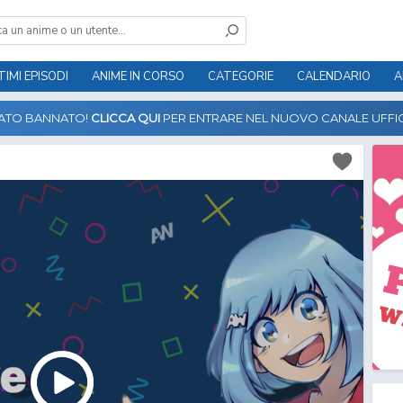
TIMI EPISODI
ANIME IN CORSO
CATEGORIE
CALENDARIO
A
TATO BANNATO!
CLICCA QUI
PER ENTRARE NEL NUOVO CANALE UFFIC