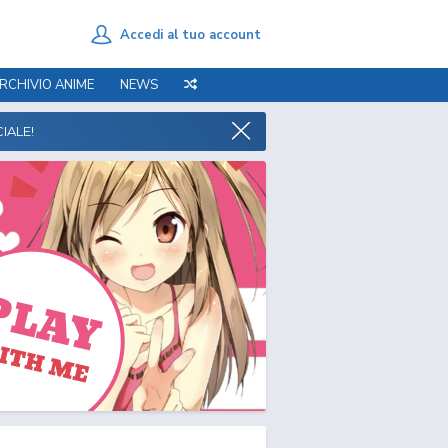
Accedi al tuo account
RCHIVIO ANIME
NEWS
IALE!