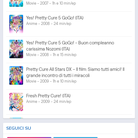
Movie - 2007 - 1h e 10 min/ep
Yes! Pretty Cure 5 GoGo! (ITA)
Anime - 2008 - 24 min/ep
Yes! Pretty Cure 5 GoGo! - Buon compleanno
carissima Nozomi (ITA)
Movie - 2008 - 1h e 15 min/ep
Pretty Cure All Stars DX – Il film: Siamo tutti amici! Il
grande incontro di tutti i miracoli
Movie - 2009 - 1h e 10 min/ep
Fresh Pretty Cure! (ITA)
Anime - 2009 - 24 min/ep
Fresh Pretty Cure! - Le Pretty Cure nel Regno dei
Giocattoli (ITA)
SEGUICI SU
Movie - 2009 - 1h e 10 min/ep