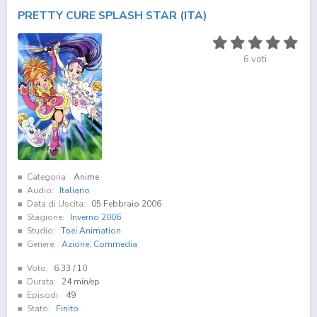
PRETTY CURE SPLASH STAR (ITA)
6
voti
Categoria:
Anime
Audio:
Italiano
Data di Uscita:
05 Febbraio 2006
Stagione:
Inverno 2006
Studio:
Toei Animation
Genere:
Azione
,
Commedia
Voto:
6.33
/ 10
Durata:
24 min/ep
Episodi:
49
Stato:
Finito