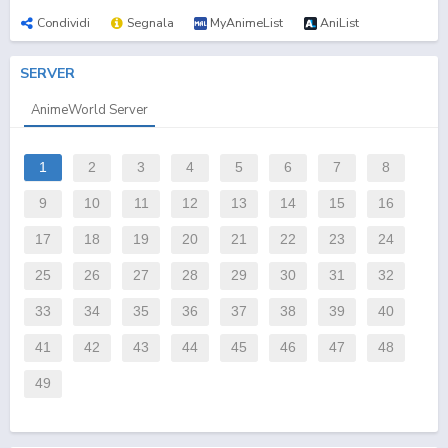
Condividi
Segnala
MyAnimeList
AniList
SERVER
AnimeWorld Server
1
2
3
4
5
6
7
8
9
10
11
12
13
14
15
16
17
18
19
20
21
22
23
24
25
26
27
28
29
30
31
32
33
34
35
36
37
38
39
40
41
42
43
44
45
46
47
48
49