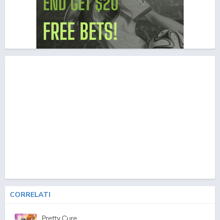
CORRELATI
Pretty Cure