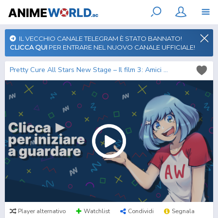
IL VECCHIO CANALE TELEGRAM È STATO BANNATO!
CLICCA QUI
PER ENTRARE NEL NUOVO CANALE UFFICIALE!
Pretty Cure All Stars New Stage – Il film 3: Amici per sempre
Player alternativo
Watchlist
Condividi
Segnala