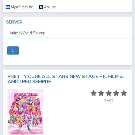
MyAnimeList
AniList
SERVER
AnimeWorld Server
1
PRETTY CURE ALL STARS NEW STAGE – IL FILM 3:
AMICI PER SEMPRE
4
voti