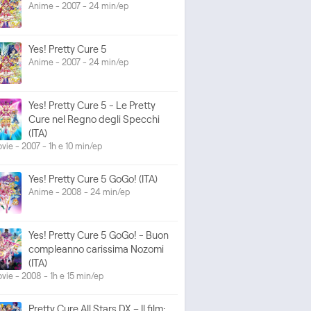
Anime - 2007 - 24 min/ep
Yes! Pretty Cure 5
Anime - 2007 - 24 min/ep
Yes! Pretty Cure 5 - Le Pretty
Cure nel Regno degli Specchi
(ITA)
vie - 2007 - 1h e 10 min/ep
Yes! Pretty Cure 5 GoGo! (ITA)
Anime - 2008 - 24 min/ep
Yes! Pretty Cure 5 GoGo! - Buon
compleanno carissima Nozomi
(ITA)
vie - 2008 - 1h e 15 min/ep
Pretty Cure All Stars DX – Il film: