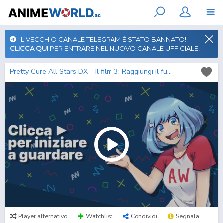
IL VECCHIO CANALE TELEGRAM È STATO BANNATO!
CLICCA QUI
PER ENTRARE NEL NUOVO CANALE UFFICIALE!
Pretty Cure All Stars DX – Il film 3: Raggiungi il futuro! Il fiore dell’arcobaleno ☆ che connette i mondi
Player alternativo
Watchlist
Condividi
Segnala