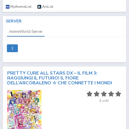
MyAnimeList
AniList
SERVER
AnimeWorld Server
1
PRETTY CURE ALL STARS DX – IL FILM 3:
RAGGIUNGI IL FUTURO! IL FIORE
DELL’ARCOBALENO ☆ CHE CONNETTE I MONDI
4
voti