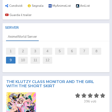
Condividi
Segnala
MyAnimeList
AniList
Guarda il trailer
SERVER
AnimeWorld Server
1
2
3
4
5
6
7
8
9
10
11
12
THE KLUTZY CLASS MONITOR AND THE GIRL
WITH THE SHORT SKIRT
396
voti