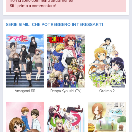
Non ci sono commenti attualmente!
Fuuki Iin to Skirt-take ga Futekisetsu na JK no Hanashi Streaming & Download SUB
ITA - Ponkotsu Fuuki Iin to Skirt-take ga Futekisetsu na JK no Hanashi Streaming &
Sii il primo a commentare!
Download ITA - Ponkotsu Fuuki Iin to Skirt-take ga Futekisetsu na JK no Hanashi
Fansub ITA - Ponkotsu Fuuki Iin to Skirt-take ga Futekisetsu na JK no Hanashi Fansub
SUB ITA - Ponkotsu Fuuki Iin to Skirt-take ga Futekisetsu na JK no Hanashi Streaming
Episodi SUB ITA - Ponkotsu Fuuki Iin to Skirt-take ga Futekisetsu na JK no Hanashi
SERIE SIMILI CHE POTREBBERO INTERESSARTI
Download Episodi SUB ITA - Ponkotsu Fuuki Iin to Skirt-take ga Futekisetsu na JK no
Hanashi Sottotitoli Italiani - Lista Episodi Ponkotsu Fuuki Iin to Skirt-take ga
Futekisetsu na JK no Hanashi SUB ITA - Lista Episodi Ponkotsu Fuuki Iin to Skirt-take
ga Futekisetsu na JK no Hanashi ITA - Ponkotsu Fuuki Iin to Skirt-take ga Futekisetsu
na JK no Hanashi Episodio
9
SUB ITA - Ponkotsu Fuuki Iin to Skirt-take ga Futekisetsu
na JK no Hanashi Episodio
9
ITA - Ponkotsu Fuuki Iin to Skirt-take ga Futekisetsu na
JK no Hanashi Streaming Episodio
9
SUB ITA - Ponkotsu Fuuki Iin to Skirt-take ga
Futekisetsu na JK no Hanashi Streaming Episodio
9
ITA - Ponkotsu Fuuki Iin to Skirt-
take ga Futekisetsu na JK no Hanashi Download Episodio
9
SUB ITA - Ponkotsu Fuuki
Iin to Skirt-take ga Futekisetsu na JK no Hanashi Download Episodio
9
ITA
Amagami SS
Denpa Kyoushi (TV)
Oreimo 2