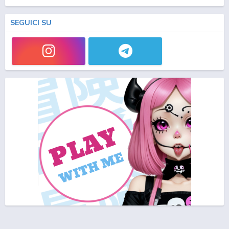
SEGUICI SU