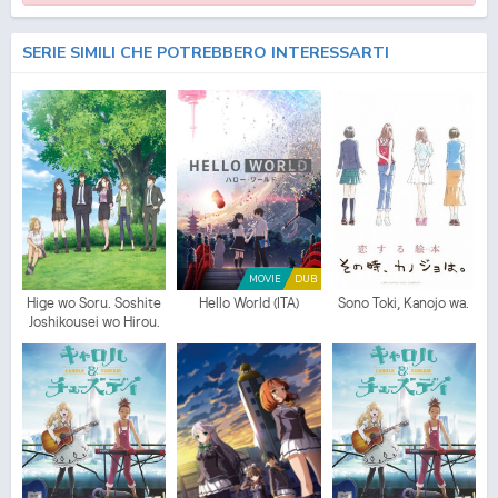
SERIE SIMILI CHE POTREBBERO INTERESSARTI
MOVIE
DUB
Hige wo Soru. Soshite
Hello World (ITA)
Sono Toki, Kanojo wa.
Joshikousei wo Hirou.