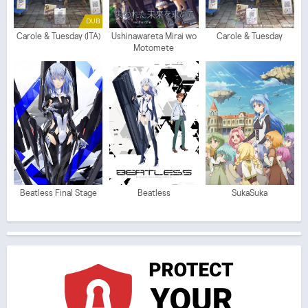
DUB
Carole & Tuesday (ITA)
Ushinawareta Mirai wo
Carole & Tuesday
Motomete
Beatless Final Stage
Beatless
SukaSuka