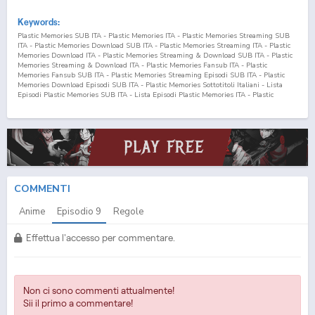
Keywords:
Plastic Memories SUB ITA - Plastic Memories ITA - Plastic Memories Streaming SUB
ITA - Plastic Memories Download SUB ITA - Plastic Memories Streaming ITA - Plastic
Memories Download ITA - Plastic Memories Streaming & Download SUB ITA - Plastic
Memories Streaming & Download ITA - Plastic Memories Fansub ITA - Plastic
Memories Fansub SUB ITA - Plastic Memories Streaming Episodi SUB ITA - Plastic
Memories Download Episodi SUB ITA - Plastic Memories Sottotitoli Italiani - Lista
Episodi Plastic Memories SUB ITA - Lista Episodi Plastic Memories ITA - Plastic
Memories Episodio
9
SUB ITA - Plastic Memories Episodio
9
ITA - Plastic Memories
Streaming Episodio
9
SUB ITA - Plastic Memories Streaming Episodio
9
ITA - Plastic
Memories Download Episodio
9
SUB ITA - Plastic Memories Download Episodio
9
ITA
COMMENTI
Anime
Episodio
9
Regole
Effettua l'accesso per commentare.
Non ci sono commenti attualmente!
Sii il primo a commentare!