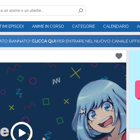
TIMI EPISODI
ANIME IN CORSO
CATEGORIE
CALENDARIO
A
TATO BANNATO!
CLICCA QUI
PER ENTRARE NEL NUOVO CANALE UFFIC