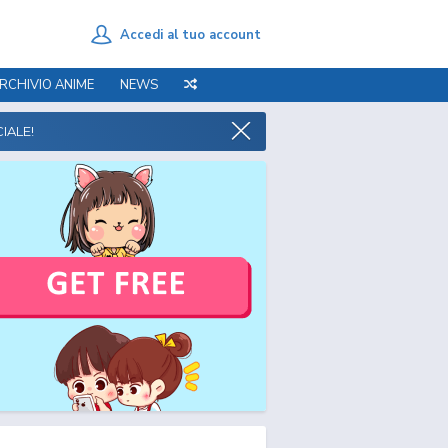
Accedi al tuo account
RCHIVIO ANIME
NEWS
IALE!