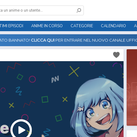
TIMI EPISODI
ANIME IN CORSO
CATEGORIE
CALENDARIO
A
TATO BANNATO!
CLICCA QUI
PER ENTRARE NEL NUOVO CANALE UFFIC