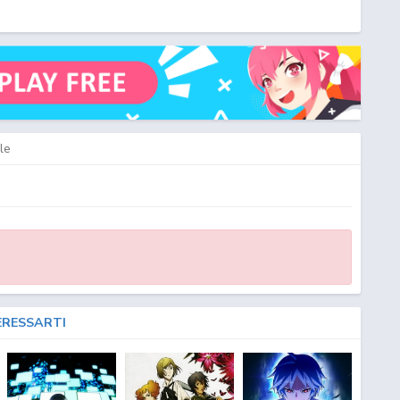
le
ERESSARTI