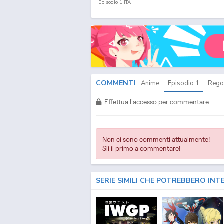
Episodio
1
ITA
COMMENTI
Anime
Episodio
1
Rego
Effettua l'accesso per commentare.
Non ci sono commenti attualmente!
Sii il primo a commentare!
SERIE SIMILI CHE POTREBBERO INT