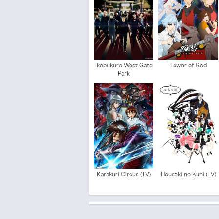
Ikebukuro West Gate
Tower of God
Park
Karakuri Circus (TV)
Houseki no Kuni (TV)