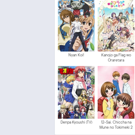
Nyan Koi!
Kanojo ga Flag wo
Oraretara
Denpa Kyoushi (TV)
12-Sai. Chiccha na
Mune no Tokimeki 2