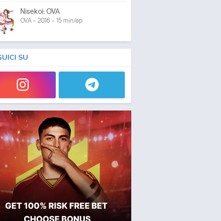
Nisekoi: OVA
OVA - 2016 - 15 min/ep
GUICI SU