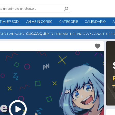
TIMI EPISODI
ANIME IN CORSO
CATEGORIE
CALENDARIO
A
TATO BANNATO!
CLICCA QUI
PER ENTRARE NEL NUOVO CANALE UFFIC