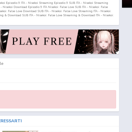
ekoi Episodio
9
ITA - Nisekoi Streaming Episodio
9
SUB ITA - Nisekoi Streaming
- Nisekoi Download Episodio
9
ITA Nisekoi: False Love SUB ITA - Nisekoi: False
sekoi: False Love Download SUB ITA - Nisekoi: False Love Streaming ITA - Nisekoi:
ing & Download SUB ITA - Nisekoi: False Love Streaming & Download ITA - Nisekoi:
B ITA - Nisekoi: False Love Streaming Episodi SUB ITA - Nisekoi: False Love
oli Italiani - Lista Episodi Nisekoi: False Love SUB ITA - Lista Episodi Nisekoi:
 - Nisekoi: False Love Episodio
9
ITA - Nisekoi: False Love Streaming Episodio
9
A - Nisekoi: False Love Download Episodio
9
SUB ITA - Nisekoi: False Love
le
ERESSARTI