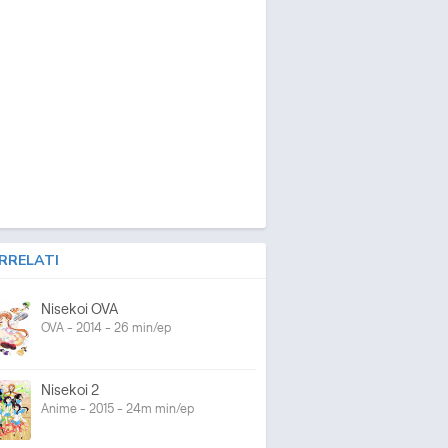
RRELATI
Nisekoi OVA
OVA - 2014 - 26 min/ep
Nisekoi 2
Anime - 2015 - 24m min/ep