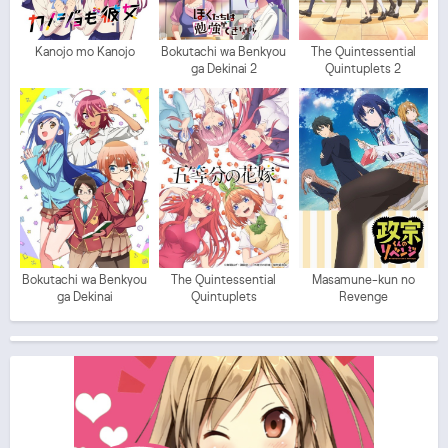
Kanojo mo Kanojo
Bokutachi wa Benkyou
The Quintessential
ga Dekinai 2
Quintuplets 2
Bokutachi wa Benkyou
The Quintessential
Masamune-kun no
ga Dekinai
Quintuplets
Revenge