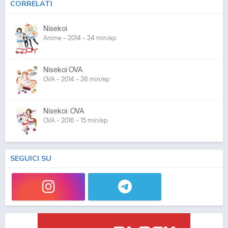
CORRELATI
Nisekoi
Anime - 2014 - 24 min/ep
Nisekoi OVA
OVA - 2014 - 26 min/ep
Nisekoi: OVA
OVA - 2016 - 15 min/ep
SEGUICI SU