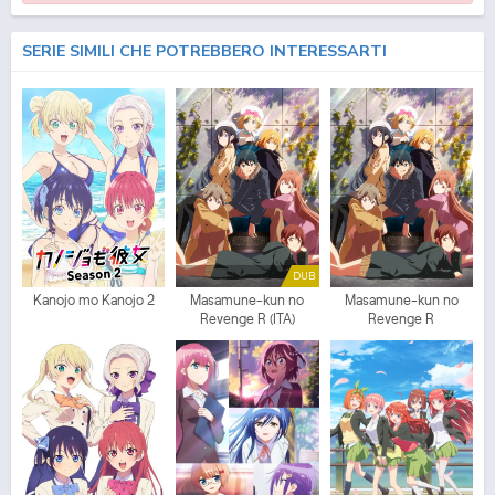
SERIE SIMILI CHE POTREBBERO INTERESSARTI
DUB
Kanojo mo Kanojo 2
Masamune-kun no
Masamune-kun no
Revenge R (ITA)
Revenge R