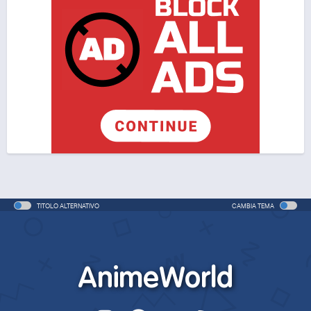
TITOLO ALTERNATIVO
CAMBIA TEMA
AnimeWorld