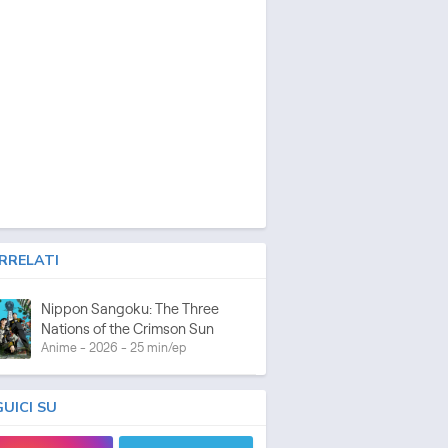
RRELATI
Nippon Sangoku: The Three
Nations of the Crimson Sun
Anime - 2026 - 25 min/ep
GUICI SU