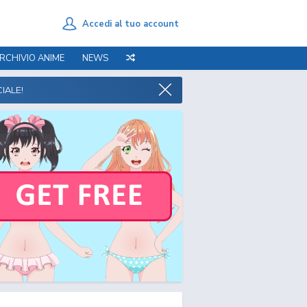
Accedi al tuo account
RCHIVIO ANIME
NEWS
IALE!