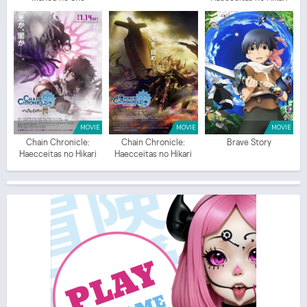
Part 1
MOVIE
MOVIE
MOVIE
Chain Chronicle:
Chain Chronicle:
Brave Story
Haecceitas no Hikari
Haecceitas no Hikari
Part 2
Part 3