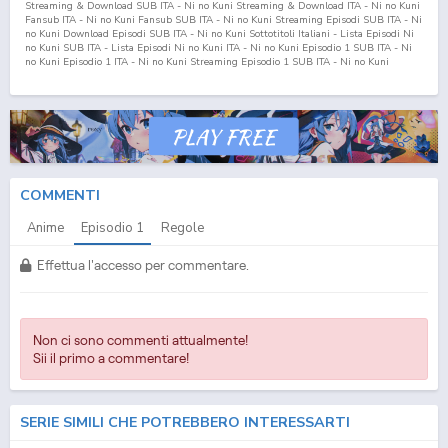
Streaming & Download SUB ITA - Ni no Kuni Streaming & Download ITA - Ni no Kuni
Fansub ITA - Ni no Kuni Fansub SUB ITA - Ni no Kuni Streaming Episodi SUB ITA - Ni
no Kuni Download Episodi SUB ITA - Ni no Kuni Sottotitoli Italiani - Lista Episodi Ni
no Kuni SUB ITA - Lista Episodi Ni no Kuni ITA - Ni no Kuni Episodio
1
SUB ITA - Ni
no Kuni Episodio
1
ITA - Ni no Kuni Streaming Episodio
1
SUB ITA - Ni no Kuni
Streaming Episodio
1
ITA - Ni no Kuni Download Episodio
1
SUB ITA - Ni no Kuni
Download Episodio
1
ITA
COMMENTI
Anime
Episodio
1
Regole
Effettua l'accesso per commentare.
Non ci sono commenti attualmente!
Sii il primo a commentare!
SERIE SIMILI CHE POTREBBERO INTERESSARTI