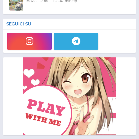
Movie - 2019 - 1h e 47 min/ep
SEGUICI SU