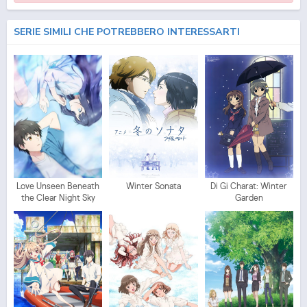
SERIE SIMILI CHE POTREBBERO INTERESSARTI
Love Unseen Beneath
Winter Sonata
Di Gi Charat: Winter
the Clear Night Sky
Garden