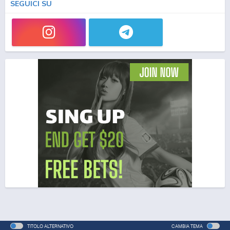
SEGUICI SU
TITOLO ALTERNATIVO
CAMBIA TEMA