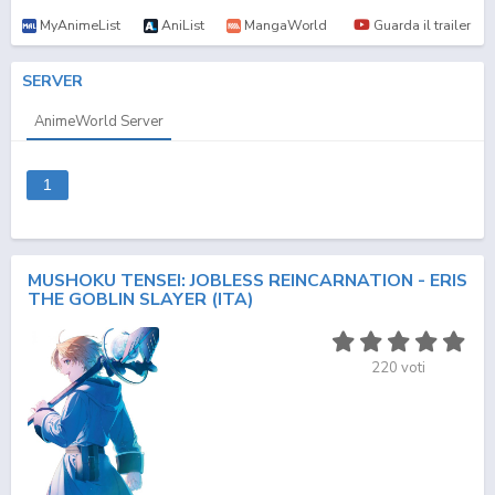
MyAnimeList
AniList
MangaWorld
Guarda il trailer
SERVER
AnimeWorld Server
1
MUSHOKU TENSEI: JOBLESS REINCARNATION - ERIS
THE GOBLIN SLAYER (ITA)
220
voti