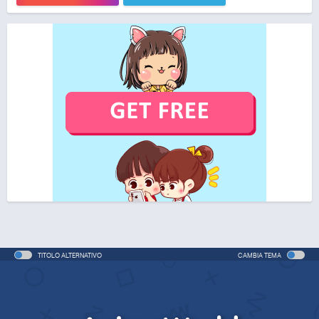
TITOLO ALTERNATIVO
CAMBIA TEMA