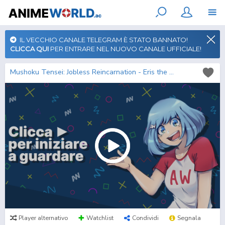
IL VECCHIO CANALE TELEGRAM È STATO BANNATO!
CLICCA QUI
PER ENTRARE NEL NUOVO CANALE UFFICIALE!
Mushoku Tensei: Jobless Reincarnation - Eris the Goblin Slayer (ITA)
Player alternativo
Watchlist
Condividi
Segnala