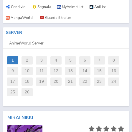
Condividi
Segnala
MyAnimeList
AniList
MangaWorld
Guarda il trailer
SERVER
AnimeWorld Server
1
2
3
4
5
6
7
8
9
10
11
12
13
14
15
16
17
18
19
20
21
22
23
24
25
26
MIRAI NIKKI