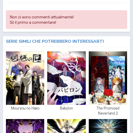
Non ci sono commenti attualmente!
Sii il primo a commentare!
SERIE SIMILI CHE POTREBBERO INTERESSARTI
Mouryou no Hako
Babylon
The Promised
Neverland 2