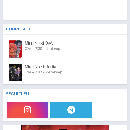
CORRELATI
Mirai Nikki OVA
OVA - 2010 - 8 min/ep
Mirai Nikki: Redial
OVA - 2013 - 29 min/ep
SEGUICI SU