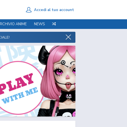
Accedi al tuo account
RCHIVIO ANIME
NEWS
IALE!