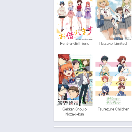
Rent-a-Girlfriend
Hatsukoi Limited.
Gekkan Shoujo
Tsurezure Children
Nozaki-kun