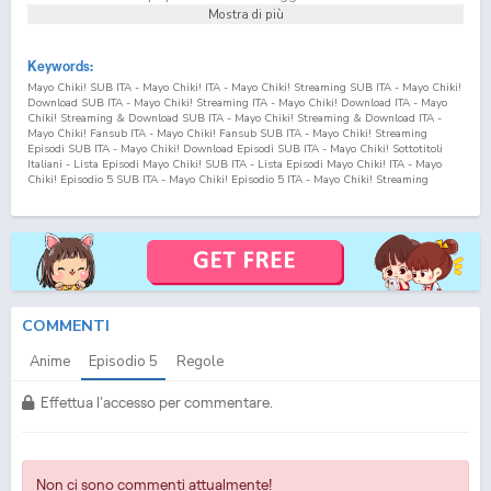
Mostra di più
Keywords:
Mayo Chiki! SUB ITA - Mayo Chiki! ITA - Mayo Chiki! Streaming SUB ITA - Mayo Chiki!
Download SUB ITA - Mayo Chiki! Streaming ITA - Mayo Chiki! Download ITA - Mayo
Chiki! Streaming & Download SUB ITA - Mayo Chiki! Streaming & Download ITA -
Mayo Chiki! Fansub ITA - Mayo Chiki! Fansub SUB ITA - Mayo Chiki! Streaming
Episodi SUB ITA - Mayo Chiki! Download Episodi SUB ITA - Mayo Chiki! Sottotitoli
Italiani - Lista Episodi Mayo Chiki! SUB ITA - Lista Episodi Mayo Chiki! ITA - Mayo
Chiki! Episodio
5
SUB ITA - Mayo Chiki! Episodio
5
ITA - Mayo Chiki! Streaming
Episodio
5
SUB ITA - Mayo Chiki! Streaming Episodio
5
ITA - Mayo Chiki! Download
Episodio
5
SUB ITA - Mayo Chiki! Download Episodio
5
ITA
COMMENTI
Anime
Episodio
5
Regole
Effettua l'accesso per commentare.
Non ci sono commenti attualmente!