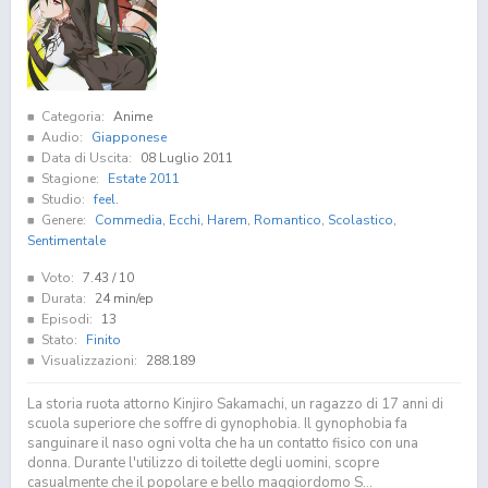
Categoria:
Anime
Audio:
Giapponese
Data di Uscita:
08 Luglio 2011
Stagione:
Estate 2011
Studio:
feel.
Genere:
Commedia
,
Ecchi
,
Harem
,
Romantico
,
Scolastico
,
Sentimentale
Voto:
7.43
/ 10
Durata:
24 min/ep
Episodi:
13
Stato:
Finito
Visualizzazioni:
288.189
La storia ruota attorno Kinjiro Sakamachi, un ragazzo di 17 anni di
scuola superiore che soffre di gynophobia. Il gynophobia fa
sanguinare il naso ogni volta che ha un contatto fisico con una
donna. Durante l'utilizzo di toilette degli uomini, scopre
casualmente che il popolare e bello maggiordomo S...