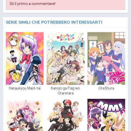
Sii il primo a commentare!
SERIE SIMILI CHE POTREBBERO INTERESSARTI
Hanaukyou Maid-tai
Kanojo ga Flag wo
OreShura
Oraretara