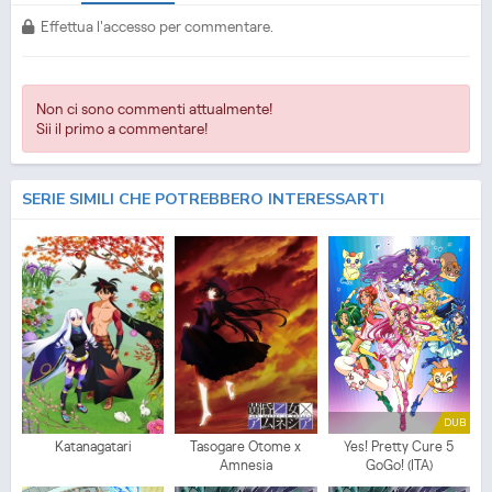
Effettua l'accesso per commentare.
Non ci sono commenti attualmente!
Sii il primo a commentare!
SERIE SIMILI CHE POTREBBERO INTERESSARTI
DUB
Katanagatari
Tasogare Otome x
Yes! Pretty Cure 5
Amnesia
GoGo! (ITA)