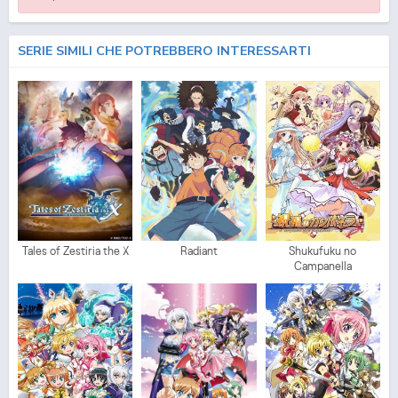
SERIE SIMILI CHE POTREBBERO INTERESSARTI
Tales of Zestiria the X
Radiant
Shukufuku no
Campanella