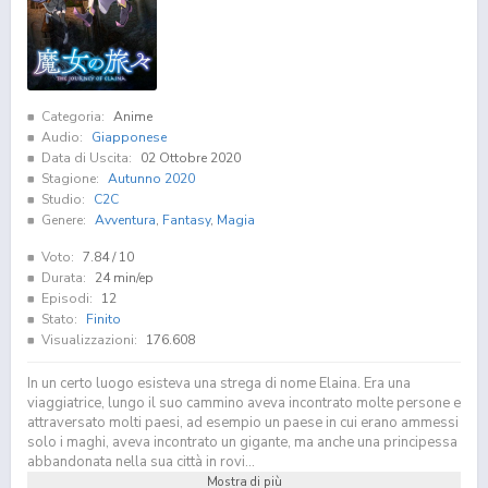
Categoria:
Anime
Audio:
Giapponese
Data di Uscita:
02 Ottobre 2020
Stagione:
Autunno 2020
Studio:
C2C
Genere:
Avventura
,
Fantasy
,
Magia
Voto:
7.84
/ 10
Durata:
24 min/ep
Episodi:
12
Stato:
Finito
Visualizzazioni:
176.608
In un certo luogo esisteva una strega di nome Elaina. Era una
viaggiatrice, lungo il suo cammino aveva incontrato molte persone e
attraversato molti paesi, ad esempio un paese in cui erano ammessi
solo i maghi, aveva incontrato un gigante, ma anche una principessa
abbandonata nella sua città in rovi...
Mostra di più