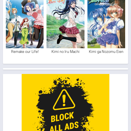
Remake our Life!
Kimi no Iru Machi
Kimi ga Nozomu Eien